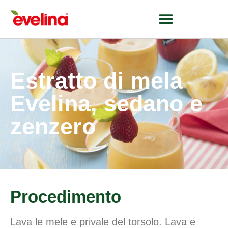
Estratto di mela
Evelina, sedano e
zenzero
Procedimento
Lava le mele e privale del torsolo. Lava e