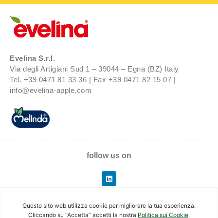
Evelina S.r.l.
Via degli Artigiani Sud 1 – 39044 – Egna (BZ) Italy
Tel. +39 0471 81 33 36 | Fax +39 0471 82 15 07 |
info@evelina-apple.com
follow us on
© 2022 Evelina | P.IVA IT02486020213 |
Privacy Policy
|